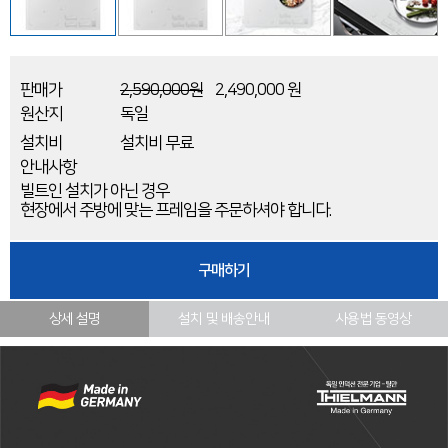
판매가
2,590,000원
2,490,000 원
원산지
독일
설치비
설치비 무료
안내사항
빌트인 설치가 아닌 경우
현장에서 주방에 맞는 프레임을 주문하셔야 합니다.
구매하기
상세 설명
설치 및 배송안내
사용법 동영상