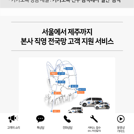
고객의 소리
톡상담
전화상담
서비스 접수
동영상
(AS / 이전설치)
가이드